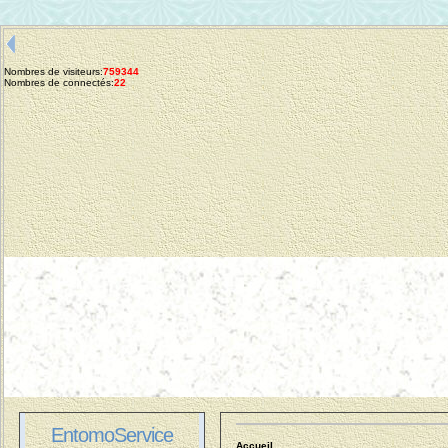
Nombres de visiteurs:
759344
Nombres de connectés:
22
EntomoService
Accueil